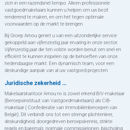
zich in een razendsnel tempo. Alleen professionele
vastgoedmakelaars kunnen u helpen om uw bezit
renderend te maken, en om het tegen optimale
voorwaarden op de markt te brengen.
Bij Groep Arnou geniet u van een uitzonderlijke service
gekoppeld aan vijfenzestig jaar ervaring in onze sector.
Vijfenzestig jaar die ten volste worden benut om snel en
efficiënt te kunnen inspelen op de behoeften van onze
hedendaagse markt. Een dynamisch team, voor een
deskundige aanpak van al uw vastgoed projecten.
Juridische zekerheid …
Makelaarskantoor Arnou nv is zowel erkend BIV-makelaar
(Beroepsinstituut van Vastgoedmakelaars) als CIB-
makelaar ( Confederatie van Immobiliënberoepen van
België). Dit verbindt ons tot een strenge plichtenleer,
deskundigheid, doorgedreven beroepskennis, strikte
regels en barema’s, normale commissielonen, bijscholing