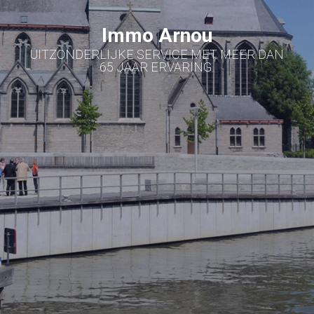
Immo Arnou
UITZONDERLIJKE SERVICE MET MEER DAN
65 JAAR ERVARING.