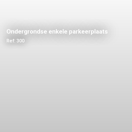
Ondergrondse enkele parkeerplaats
Ref: 300