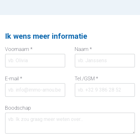
Ik wens meer informatie
Voornaam *
Naam *
E-mail *
Tel./GSM *
Boodschap