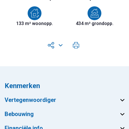
133 m² woonopp.
434 m² grondopp.
Kenmerken
Vertegenwoordiger
Bebouwing
Financiële info