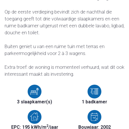
Op de eerste verdieping bevindt zich de nachthal die
toegang geeft tot drie volwaardige slaapkamers en een
ruime badkamer uitgerust met een dubbele lavabo, ligbad,
douche en toilet.
Buiten geniet u van een ruime tuin met terras en
parkeermogelijkheid voor 2 à 3 wagens.
Extra troef: de woning is momenteel verhuurd, wat dit ook
interessant maakt als investering.
3 slaapkamer(s)
1 badkamer
2
EPC: 195 kWh/m
/jaar
Bouwjaar: 2002