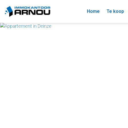
Home
Te koop