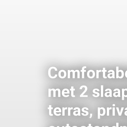
Comfortab
met 2 slaa
terras, pri