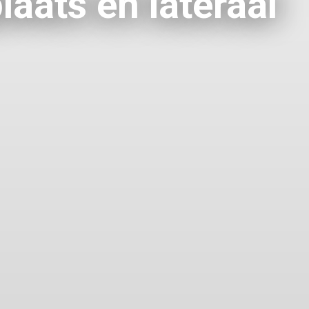
aats en lateraal