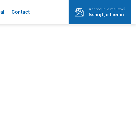
Aanbod in je mailbox?
al
Contact
Schrijf je hier in