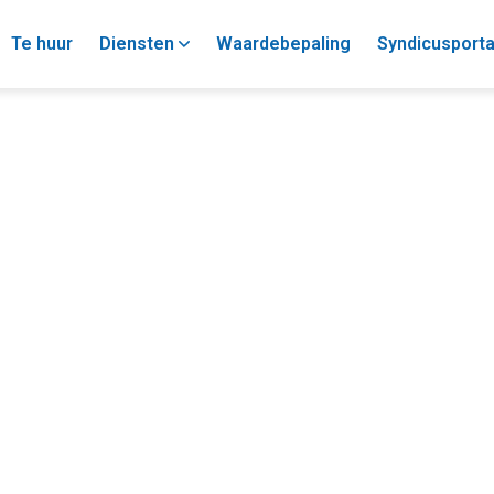
Te huur
Diensten
Waardebepaling
Syndicusporta